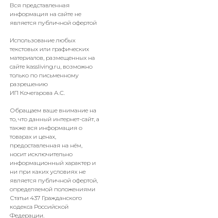
Вся представленная
информация на сайте не
является публичной офертой
Использование любых
текстовых или графических
материалов, размещенных на
сайте
kassliving
.ru, возможно
только по письменному
разрешению
ИП Кочегарова А.С.
Обращаем ваше внимание на
то, что данный интернет-сайт, а
также вся информация о
товарах и ценах,
предоставленная на нём,
носит исключительно
информационный характер и
ни при каких условиях не
является публичной офертой,
определяемой положениями
Статьи 437 Гражданского
кодекса Российской
Федерации.