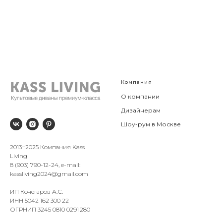
Компания
О компании
Дизайнерам
Шоу-рум в Москве
2013−2025 Компания Kass
Living
8 (903) 790-12-24, e-mail:
kassliving2024@gmail.com
ИП Кочегаров А.С.
ИНН 5042 162 300 22
ОГРНИП 3245 0810 0291 280