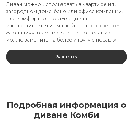
Диван можно использовать в квартире или
загородном доме, бане или офисе компании.
Для комфортного отдыха диван
изготавливается из мягкой пены с эффектом
«утопания» в самом сиденье, по желанию
можно заменить на более упругую посадку.
Заказать
Подробная информация о
диване Комби