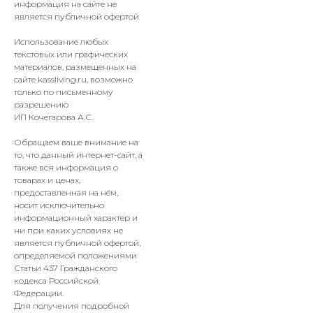
информация на сайте не
является публичной офертой
Использование любых
текстовых или графических
материалов, размещенных на
сайте
kassliving
.ru, возможно
только по письменному
разрешению
ИП Кочегарова А.С.
Обращаем ваше внимание на
то, что данный интернет-сайт, а
также вся информация о
товарах и ценах,
предоставленная на нём,
носит исключительно
информационный характер и
ни при каких условиях не
является публичной офертой,
определяемой положениями
Статьи 437 Гражданского
кодекса Российской
Федерации.
Для получения подробной