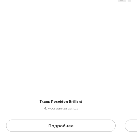
Ткань Poseidon Brilliant
Искусственная замша
Подробнее