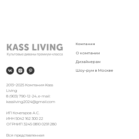
Компания
О компании
Дизайнерам
Шоу-рум в Москве
2013−2025 Компания Kass
Living
8 (903) 790-12-24, e-mail:
kassliving2024@gmail.com
ИП Кочегаров А.С.
ИНН 5042 162 300 22
ОГРНИП 3245 0810 0291 280
Вся представленная