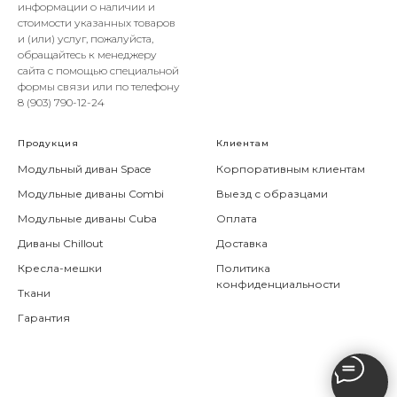
информации о наличии и
стоимости указанных товаров
и (или) услуг, пожалуйста,
обращайтесь к менеджеру
сайта с помощью специальной
формы связи или по телефону
8 (903) 790-12-24
Продукция
Клиентам
Модульный диван Space
Корпоративным клиентам
Модульные диваны Combi
Выезд с образцами
Модульные диваны Cuba
Оплата
Диваны Chillout
Доставка
Кресла-мешки
Политика
конфиденциальности
Ткани
Гарантия