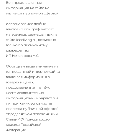
Вся представленная
информация на сайте не
является публичной офертой
Использование любых
текстовых или графических
материалов, размещенных на
сайте
kassliving
.ru, возможно
только по письменному
разрешению
ИП Кочегарова А.С.
Обращаем ваше внимание на
то, что данный интернет-сайт, а
также вся информация о
товарах и ценах,
предоставленная на нём,
носит исключительно
информационный характер и
ни при каких условиях не
является публичной офертой,
определяемой положениями
Статьи 437 Гражданского
кодекса Российской
Федерации.