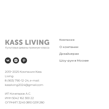
Компания
О компании
Дизайнерам
Шоу-рум в Москве
2013−2025 Компания Kass
Living
8 (903) 790-12-24, e-mail:
kassliving2024@gmail.com
ИП Кочегаров А.С.
ИНН 5042 162 300 22
ОГРНИП 3245 0810 0291 280