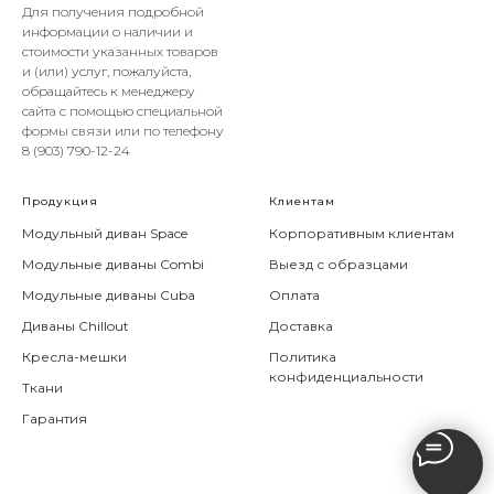
Для получения подробной
информации о наличии и
стоимости указанных товаров
и (или) услуг, пожалуйста,
обращайтесь к менеджеру
сайта с помощью специальной
формы связи или по телефону
8 (903) 790-12-24
Продукция
Клиентам
Модульный диван Space
Корпоративным клиентам
Модульные диваны Combi
Выезд с образцами
Модульные диваны Cuba
Оплата
Диваны Chillout
Доставка
Кресла-мешки
Политика
конфиденциальности
Ткани
Гарантия